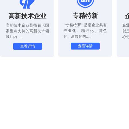
专精特新
高新技术企业
“专精特新”,是指企业具有
高新技术企业是指在《国
企
专业化、精细化、特色
家重点支持的高新技术领
就
化、新颖化的......
域》内......
心进
查看详情
查看详情
三体系认证
商标注册
三体系认证是指ISO9001
商标注册是获得商标
认证、ISO14001认证、
权的法定程序。自然
ISO45001认证......
法人或者其他.....